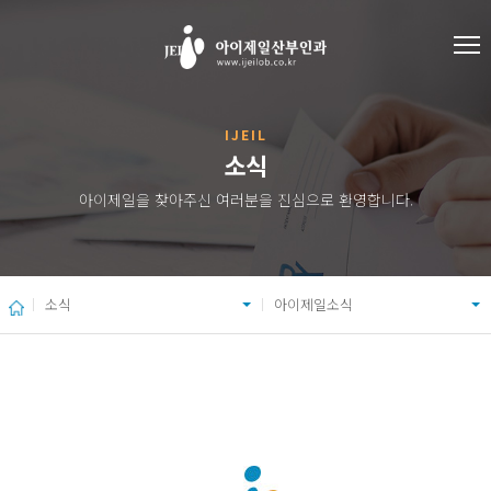
IJEIL
소식
아이제일을 찾아주신 여러분을 진심으로 환영합니다.
소식
아이제일소식