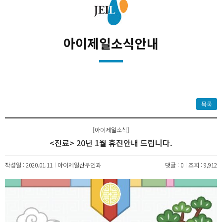
아이제일소식안내
목록
[아이제일소식]
<진료> 20년 1월 휴진안내 드립니다.
작성일 : 2020.01.11
아이제일산부인과
댓글 : 0
조회 : 9,912