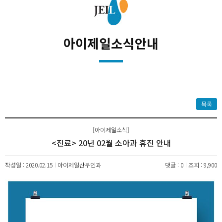
아이제일소식안내
목록
[아이제일소식]
<진료> 20년 02월 소아과 휴진 안내
작성일 : 2020.02.15
아이제일산부인과
댓글 : 0
조회 : 9,900