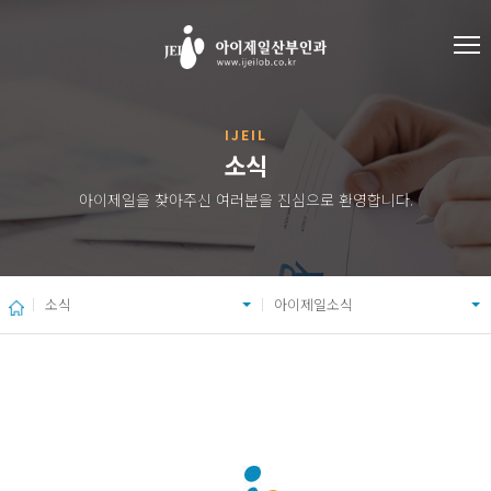
IJEIL
소식
아이제일을 찾아주신 여러분을 진심으로 환영합니다.
소식
아이제일소식